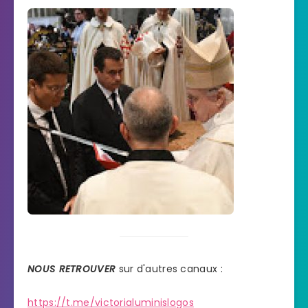
NOUS RETROUVER
sur d'autres canaux :
https://t.me/victorialuminislogos