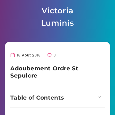
Skip
Victoria
to
content
Luminis
18 Août 2018
0
Adoubement Ordre St
Sepulcre
Table of Contents