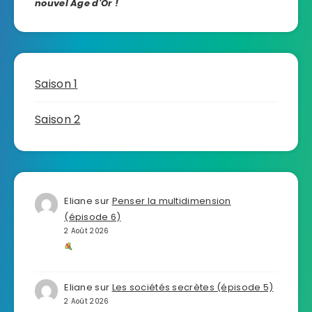
nouvel Age d'Or !
Saison 1
Saison 2
Eliane
sur
Penser la multidimension
(épisode 6)
2 Août 2026
Eliane
sur
Les sociétés secrètes (épisode 5)
2 Août 2026