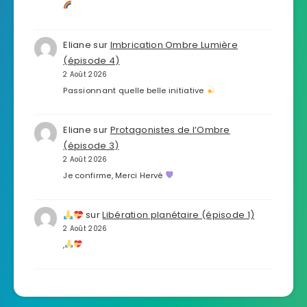
Eliane
sur
Imbrication Ombre Lumière
(épisode 4)
2 Août 2026
Passionnant quelle belle initiative
Eliane
sur
Protagonistes de l’Ombre
(épisode 3)
2 Août 2026
Je confirme, Merci Hervé
sur
Libération planétaire (épisode 1)
2 Août 2026
,