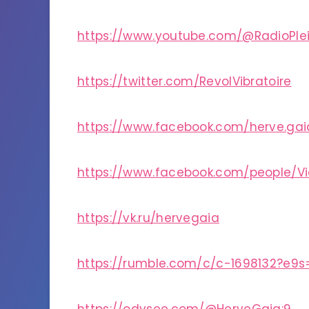
https://www.youtube.com/@RadioPle
https://twitter.com/RevolVibratoire
https://www.facebook.com/herve.gai
https://www.facebook.com/people/V
https://vk.ru/hervegaia
https://rumble.com/c/c-1698132?e9s