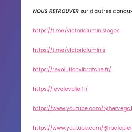
NOUS RETROUVER
sur d'autres canaux
https://t.me/victorialuminislogos
https://t.me/victorialuminis
https://revolutionvibratoire.fr/
https://levelevoile.fr/
https://www.youtube.com/@hervega
https://www.youtube.com/@radiople