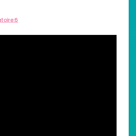
toire:6