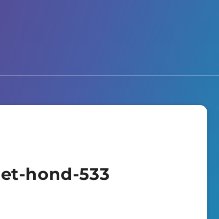
et-hond-533