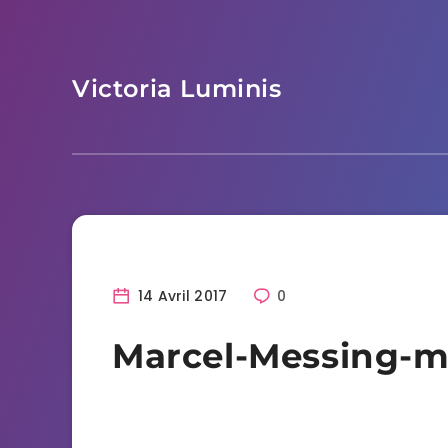
Skip
to
content
Victoria Luminis
14 Avril 2017
0
Marcel-Messing-m