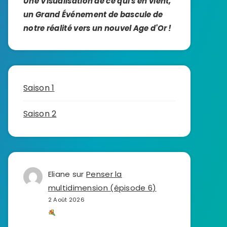
Une Visualisation de ce qui s'en vient,
un Grand Événement de bascule de
notre réalité vers un nouvel Age d'Or !
Saison 1
Saison 2
Eliane
sur
Penser la
multidimension (épisode 6)
2 Août 2026