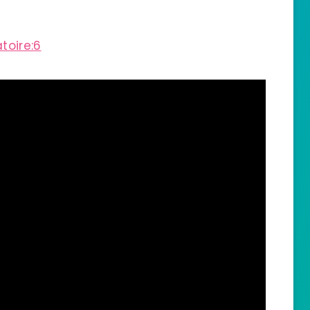
toire:6