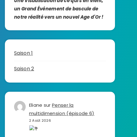
Une Visualisation de ce qui s'en vient,
un Grand Événement de bascule de
notre réalité vers un nouvel Age d'Or !
Saison 1
Saison 2
Eliane
sur
Penser la
multidimension (épisode 6)
2 Août 2026