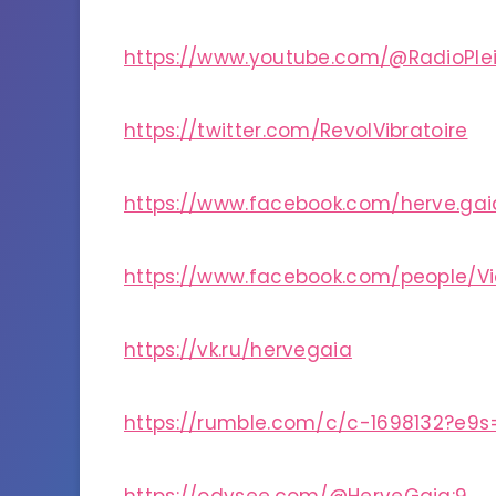
https://www.youtube.com/@RadioPle
https://twitter.com/RevolVibratoire
https://www.facebook.com/herve.gai
https://www.facebook.com/people/V
https://vk.ru/hervegaia
https://rumble.com/c/c-1698132?e9s