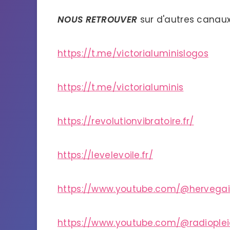
NOUS RETROUVER
sur d'autres canaux
https://t.me/victorialuminislogos
https://t.me/victorialuminis
https://revolutionvibratoire.fr/
https://levelevoile.fr/
https://www.youtube.com/@hervega
https://www.youtube.com/@radiople