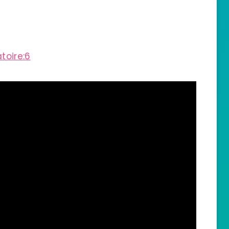
toire:6