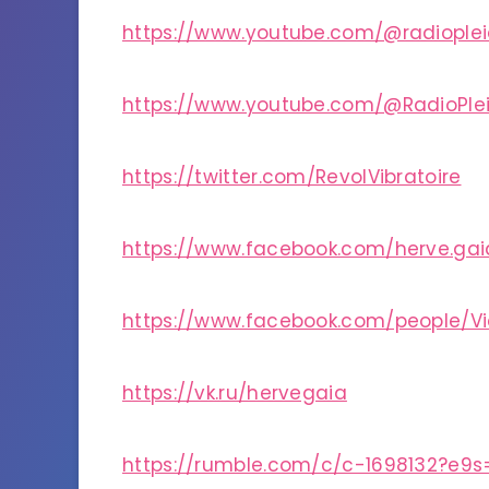
https://www.youtube.com/@radiople
https://www.youtube.com/@RadioPle
https://twitter.com/RevolVibratoire
https://www.facebook.com/herve.gai
https://www.facebook.com/people/V
https://vk.ru/hervegaia
https://rumble.com/c/c-1698132?e9s