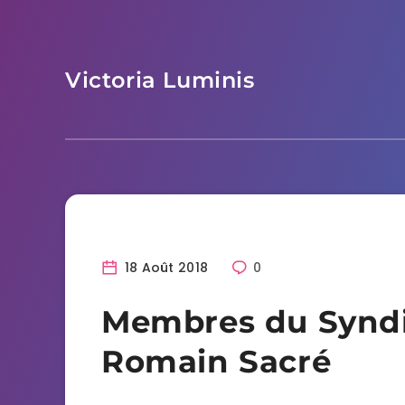
Skip
to
content
Victoria Luminis
18 Août 2018
0
Membres du Syndi
Romain Sacré