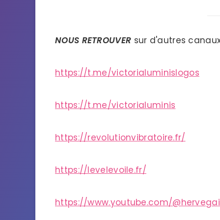
NOUS RETROUVER
sur d'autres canaux
https://t.me/victorialuminislogos
https://t.me/victorialuminis
https://revolutionvibratoire.fr/
https://levelevoile.fr/
https://www.youtube.com/@hervega