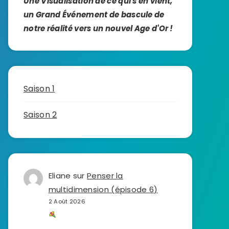
Une Visualisation de ce qui s'en vient,
un Grand Événement de bascule de
notre réalité vers un nouvel Age d'Or !
Saison 1
Saison 2
Eliane
sur
Penser la
multidimension (épisode 6)
2 Août 2026