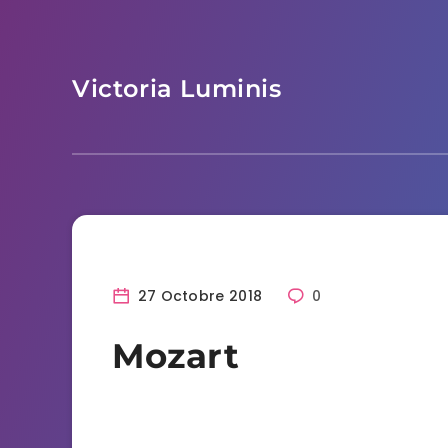
Skip
to
content
Victoria Luminis
27 Octobre 2018
0
Mozart