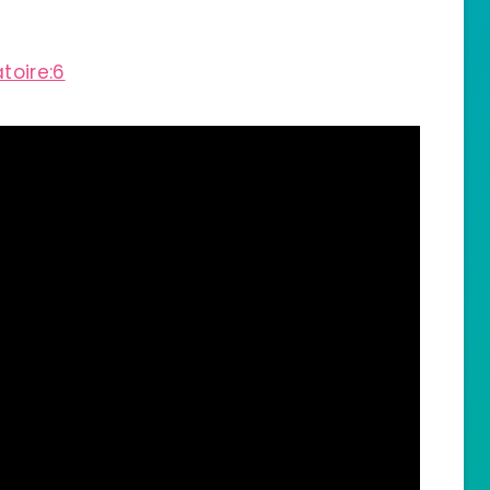
toire:6