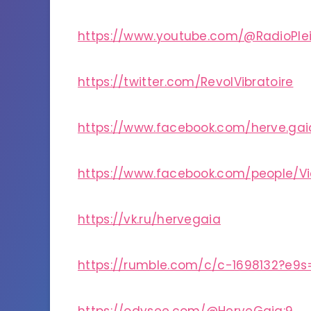
https://www.youtube.com/@RadioPle
https://twitter.com/RevolVibratoire
https://www.facebook.com/herve.gai
https://www.facebook.com/people/V
https://vk.ru/hervegaia
https://rumble.com/c/c-1698132?e9s