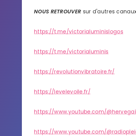
NOUS RETROUVER
sur d'autres canaux
https://t.me/victorialuminislogos
https://t.me/victorialuminis
https://revolutionvibratoire.fr/
https://levelevoile.fr/
https://www.youtube.com/@hervega
https://www.youtube.com/@radiople