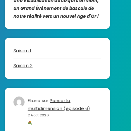
Une Visualisation de ce qui s'en vient,
un Grand Événement de bascule de
notre réalité vers un nouvel Age d'Or !
Saison 1
Saison 2
Eliane
sur
Penser la
multidimension (épisode 6)
2 Août 2026