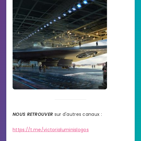
NOUS RETROUVER
sur d'autres canaux :
https://t.me/victorialuminislogos