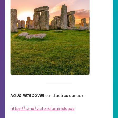
NOUS RETROUVER
sur d'autres canaux :
https://t.me/victorialuminislogos