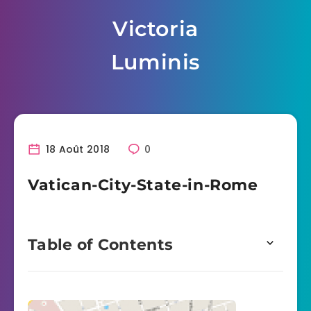
Skip
Victoria
to
content
Luminis
18 Août 2018
0
Vatican-City-State-in-Rome
Table of Contents