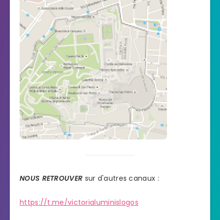
NOUS RETROUVER
sur d'autres canaux :
https://t.me/victorialuminislogos