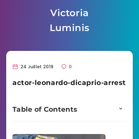
Skip
Victoria
to
content
Luminis
24 Juillet 2019
0
actor-leonardo-dicaprio-arrest
Table of Contents