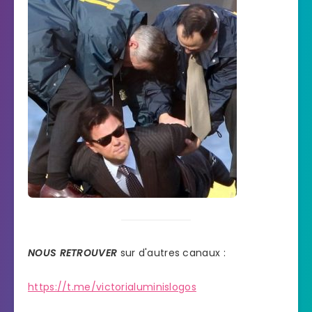
NOUS RETROUVER
sur d'autres canaux :
https://t.me/victorialuminislogos