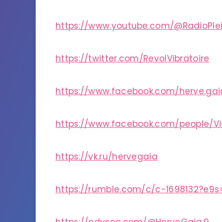
https://www.youtube.com/@RadioPle
https://twitter.com/RevolVibratoire
https://www.facebook.com/herve.gai
https://www.facebook.com/people/V
https://vk.ru/hervegaia
https://rumble.com/c/c-1698132?e9s