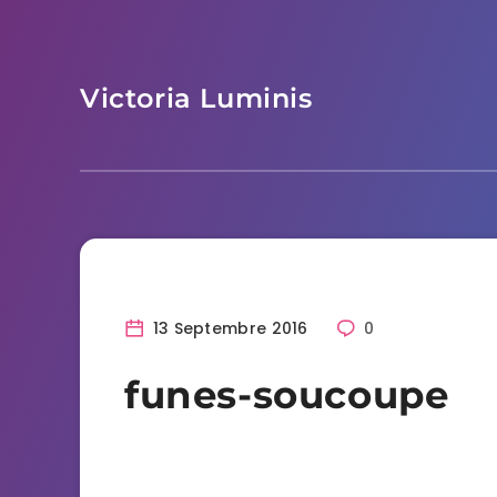
Skip
to
content
Victoria Luminis
13 Septembre 2016
0
funes-soucoupe