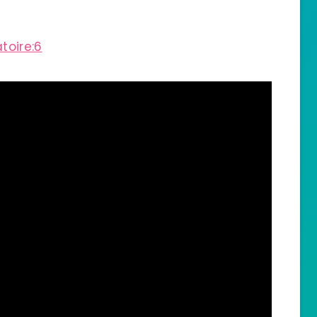
toire:6