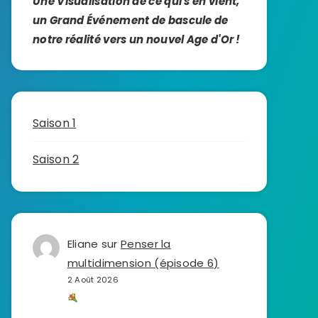
Une Visualisation de ce qui s'en vient,
un Grand Événement de bascule de
notre réalité vers un nouvel Age d'Or !
Saison 1
Saison 2
Eliane
sur
Penser la
multidimension (épisode 6)
2 Août 2026