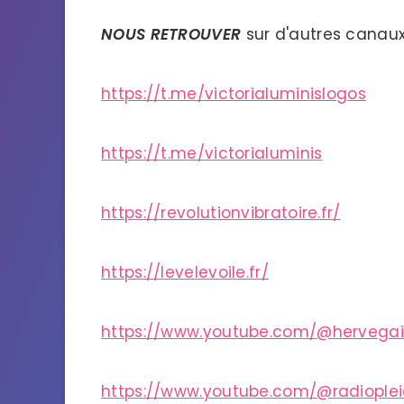
NOUS RETROUVER
sur d'autres canaux
https://t.me/victorialuminislogos
https://t.me/victorialuminis
https://revolutionvibratoire.fr/
https://levelevoile.fr/
https://www.youtube.com/@hervega
https://www.youtube.com/@radiople