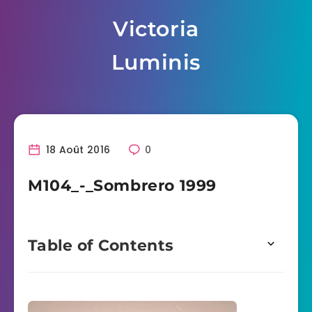
Skip
Victoria
to
content
Luminis
18 Août 2016
0
M104_-_Sombrero 1999
Table of Contents