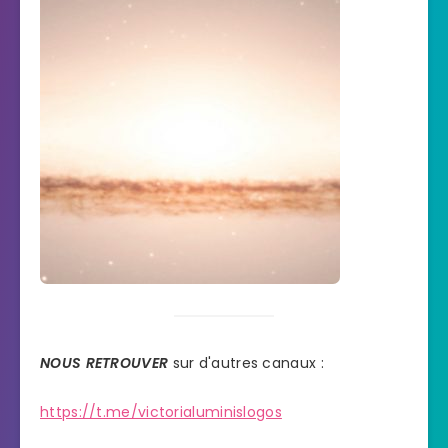
NOUS RETROUVER
sur d'autres canaux :
https://t.me/victorialuminislogos