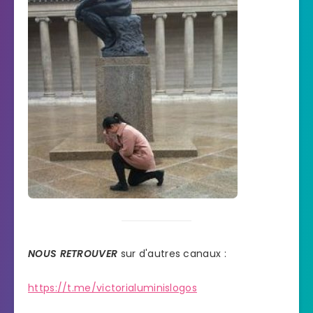
NOUS RETROUVER
sur d'autres canaux :
https://t.me/victorialuminislogos