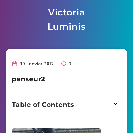
Skip
Victoria
to
content
Luminis
30 Janvier 2017
0
penseur2
Table of Contents